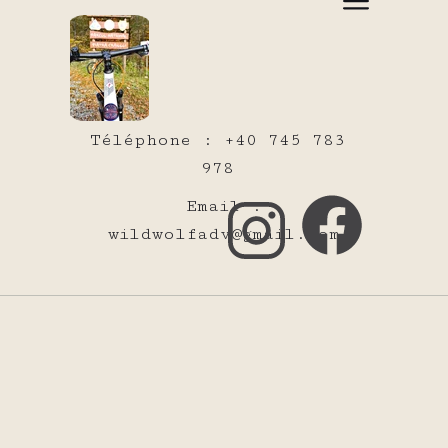
Téléphone : +40 745 783
978
Email :
wildwolfadv@gmail.com